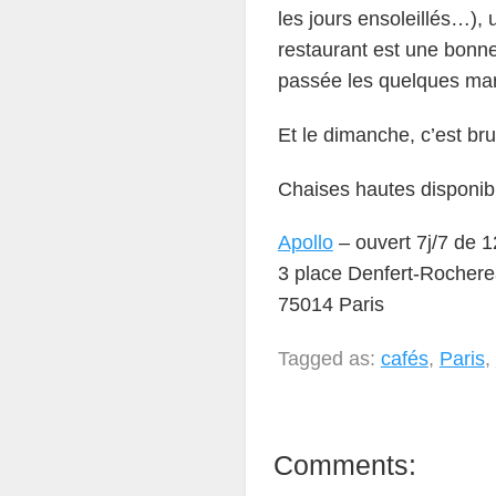
les jours ensoleillés…), 
restaurant est une bonn
passée les quelques mar
Et le dimanche, c’est br
Chaises hautes disponibl
Apollo
– ouvert 7j/7 de 1
3 place Denfert-Rocher
75014 Paris
Tagged as:
cafés
,
Paris
,
Comments: