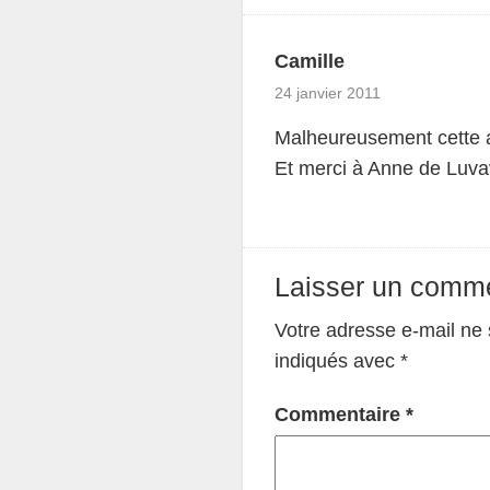
Camille
24 janvier 2011
Malheureusement cette a
Et merci à Anne de Luva
Laisser un comme
Votre adresse e-mail ne 
indiqués avec
*
Commentaire
*