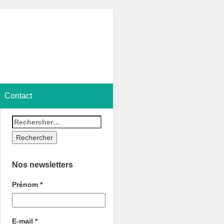
Contact
Nos newsletters
Prénom
*
E-mail
*