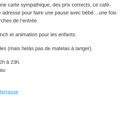
une carte sympathique, des prix corrects, ce café-
e adresse pour faire une pause avec bébé…une fois
ches de l’entrée.
unch et animation pour les enfants.
es (mais helàs pas de matelas à langer).
2h à 23h.
eau
terrasse