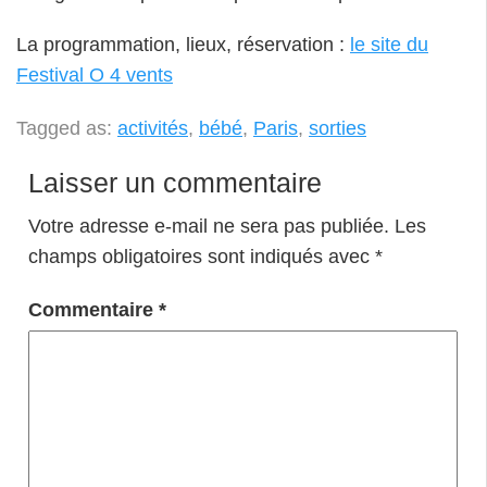
La programmation, lieux, réservation :
le site du
Festival O 4 vents
Tagged as:
activités
,
bébé
,
Paris
,
sorties
Laisser un commentaire
Votre adresse e-mail ne sera pas publiée.
Les
champs obligatoires sont indiqués avec
*
Commentaire
*