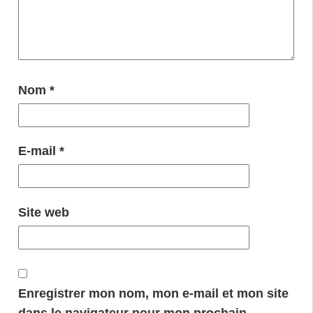
Nom
*
E-mail
*
Site web
Enregistrer mon nom, mon e-mail et mon site
dans le navigateur pour mon prochain