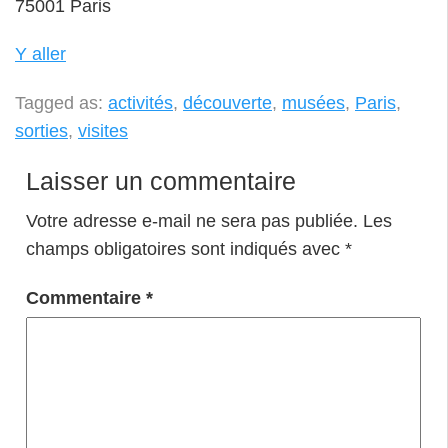
75001 Paris
Y aller
Tagged as:
activités
,
découverte
,
musées
,
Paris
,
sorties
,
visites
Laisser un commentaire
Votre adresse e-mail ne sera pas publiée.
Les
champs obligatoires sont indiqués avec
*
Commentaire
*