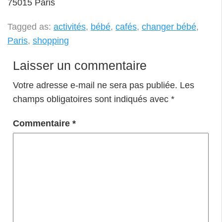
75015 Paris
Tagged as:
activités
,
bébé
,
cafés
,
changer bébé
,
Paris
,
shopping
Laisser un commentaire
Votre adresse e-mail ne sera pas publiée.
Les
champs obligatoires sont indiqués avec
*
Commentaire
*