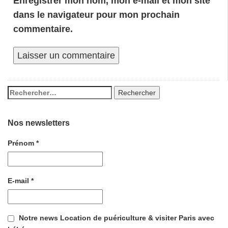
Enregistrer mon nom, mon e-mail et mon site
dans le navigateur pour mon prochain
commentaire.
Nos newsletters
Prénom
*
E-mail
*
Notre news Location de puériculture & visiter Paris avec