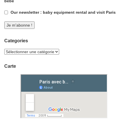
bébé
Our newsletter : baby equipment rental and visit Paris
Categories
Carte