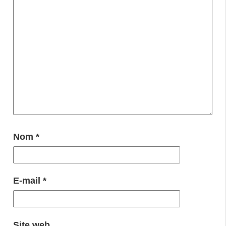
Nom
*
E-mail
*
Site web