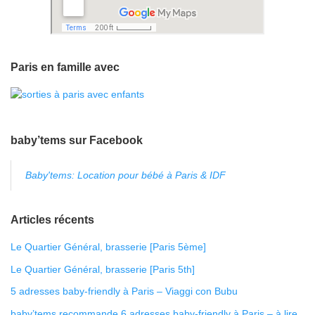
Paris en famille avec
baby’tems sur Facebook
Baby'tems: Location pour bébé à Paris & IDF
Articles récents
Le Quartier Général, brasserie [Paris 5ème]
Le Quartier Général, brasserie [Paris 5th]
5 adresses baby-friendly à Paris – Viaggi con Bubu
baby’tems recommande 6 adresses baby-friendly à Paris – à lire