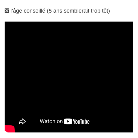
❎
l’âge conseillé (5 ans semblerait trop tôt)