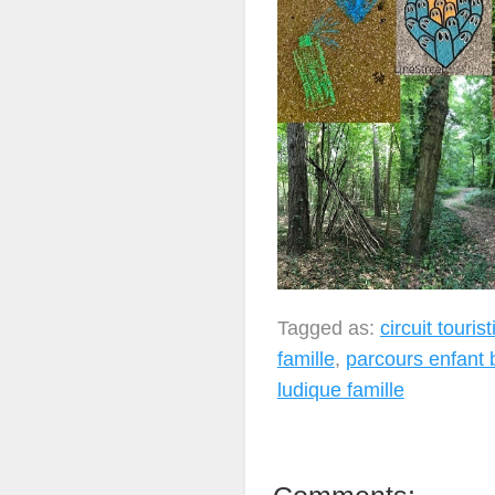
Tagged as:
circuit touris
famille
,
parcours enfant 
ludique famille