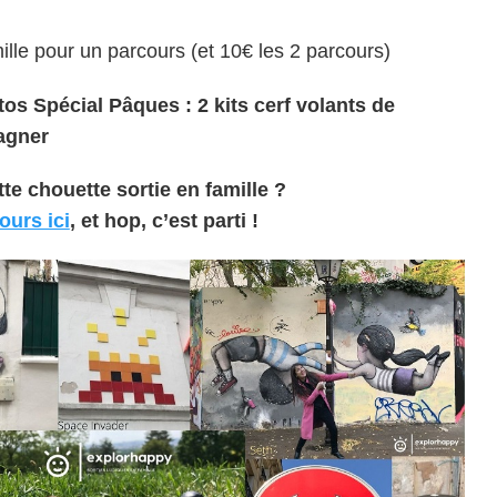
lle pour un parcours (et 10€ les 2 parcours)
os Spécial Pâques : 2 kits cerf volants de
gagner
te chouette sortie en famille ?
ours ici
, et hop, c’est parti !