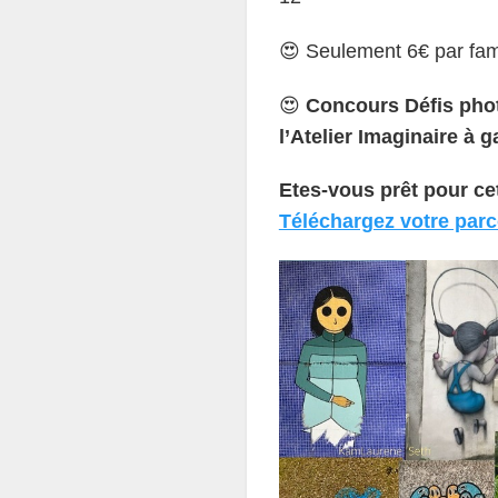
😍 Seulement 6€ par fami
😍
Concours Défis phot
l’Atelier Imaginaire à 
Etes-vous prêt pour cet
Téléchargez votre parc