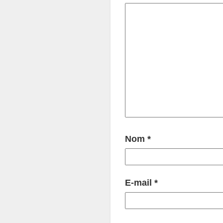
Nom
*
E-mail
*