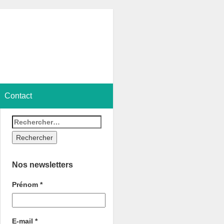
Contact
Nos newsletters
Prénom
*
E-mail
*