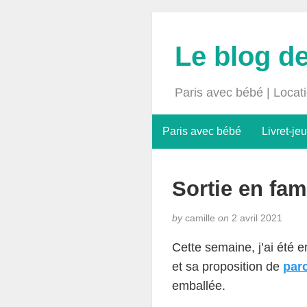
Le blog d
Paris avec bébé | Locat
Paris avec bébé
Livret-jeu
Sortie en fam
by
camille
on
2 avril 2021
Cette semaine, j’ai été 
et sa proposition de
parc
emballée.