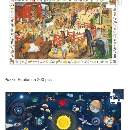
Puzzle Equitation 200 pcs