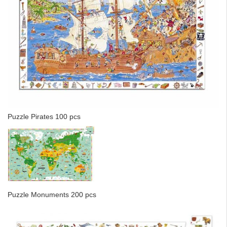
Puzzle Pirates 100 pcs
Puzzle Monuments 200 pcs