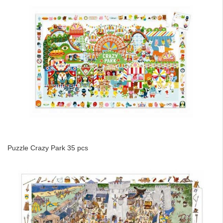
Puzzle Crazy Park 35 pcs