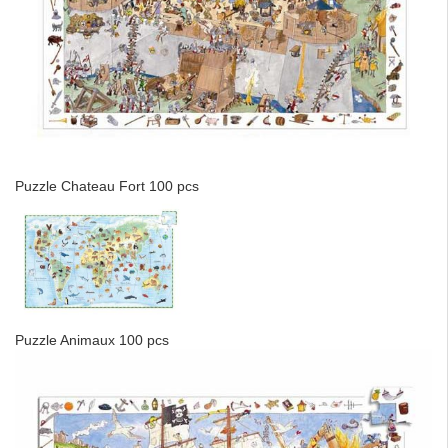
Puzzle Chateau Fort 100 pcs
Puzzle Animaux 100 pcs