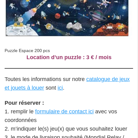
Puzzle Espace 200 pcs
Location d’un puzzle : 3 € / mois
Toutes les informations sur notre
catalogue de jeux
et jouets à louer
sont
ici
.
Pour réserver :
1. remplir le
formulaire de contact ici
avec vos
coordonnées
2. m’indiquer le(s) jeu(x) que vous souhaitez louer
3. le mode de livraison souhaité (Mondial Relay /