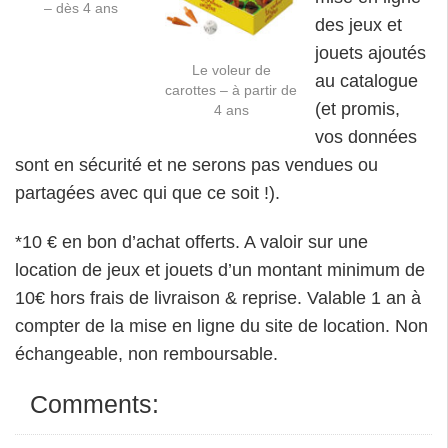
– dès 4 ans
des jeux et
jouets ajoutés
Le voleur de
au catalogue
carottes – à partir de
(et promis,
4 ans
vos données
sont en sécurité et ne serons pas vendues ou
partagées avec qui que ce soit !).
*10 € en bon d’achat offerts. A valoir sur une
location de jeux et jouets d’un montant minimum de
10€ hors frais de livraison & reprise. Valable 1 an à
compter de la mise en ligne du site de location. Non
échangeable, non remboursable.
Comments: