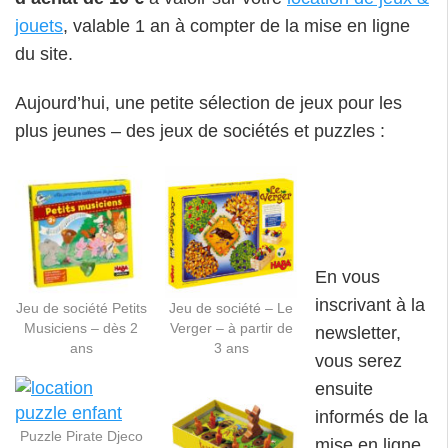
jouets
, valable 1 an à compter de la mise en ligne
du site.
Aujourd’hui, une petite sélection de jeux pour les
plus jeunes – des jeux de sociétés et puzzles :
En vous
inscrivant à la
Jeu de société Petits
Jeu de société – Le
Musiciens – dès 2
Verger – à partir de
newsletter,
ans
3 ans
vous serez
ensuite
informés de la
Puzzle Pirate Djeco
mise en ligne