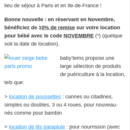
lieu de séjour à Paris et en Ile-de-France !
Bonne nouvelle : en réservant en Novembre,
bénéficiez de 1
0% de remise
sur votre location
pour bébé avec le code
NOVEMBRE
(*) (quelque
soit la date de location).
baby’tems propose une
large sélection de produits
de puériculture à la location,
tels que:
>
location de poussettes
: cannes ou citadines,
simples ou doubles, 3 ou 4 roues, pour nouveau-
nés comme pour bambin
>
location de lits parapluie
: pour nourrisson (avec