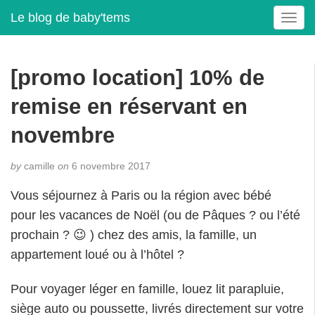
Le blog de baby'tems
T
o
g
g
[promo location] 10% de
l
e
remise en réservant en
n
a
novembre
v
i
by
camille
on
6 novembre 2017
g
a
Vous séjournez à Paris ou la région avec bébé
t
pour les vacances de Noël (ou de Pâques ? ou l’été
i
prochain ? 😉 ) chez des amis, la famille, un
o
n
appartement loué ou à l’hôtel ?
Pour voyager léger en famille, louez lit parapluie,
siège auto ou poussette, livrés directement sur votre