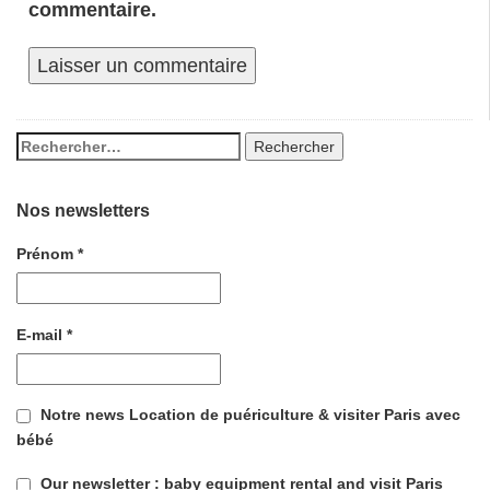
commentaire.
Nos newsletters
Prénom
*
E-mail
*
Notre news Location de puériculture & visiter Paris avec
bébé
Our newsletter : baby equipment rental and visit Paris