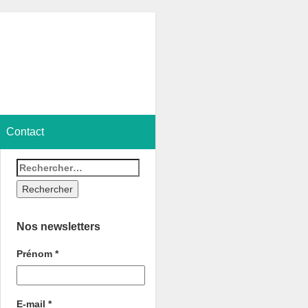
Contact
Nos newsletters
Prénom
*
E-mail
*