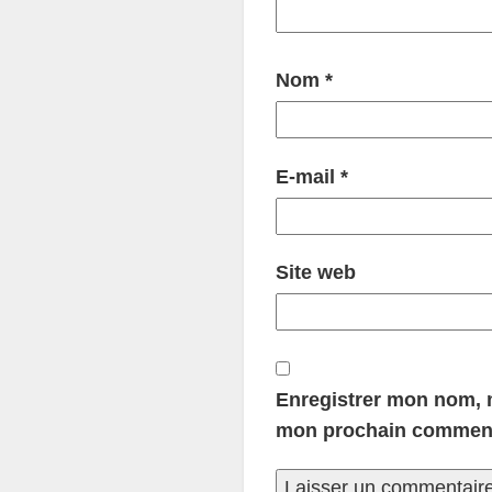
Nom
*
E-mail
*
Site web
Enregistrer mon nom, m
mon prochain comment