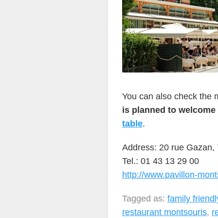
You can also check the 
is planned to welcome
table
.
Address: 20 rue Gazan, 
Tel.: 01 43 13 29 00
http://www.pavillon-mont
Tagged as:
family friend
restaurant montsouris
,
r