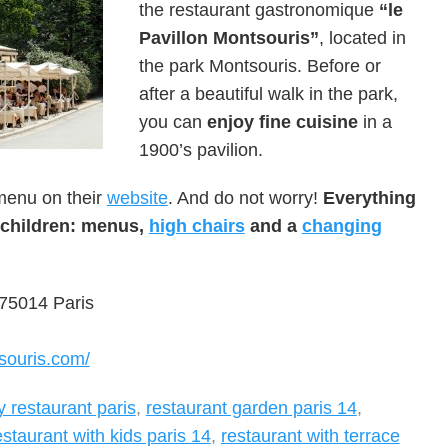
the restaurant gastronomique
“le
Pavillon Montsouris”
, located in
the park Montsouris. Before or
after a beautiful walk in the park,
you can
enjoy fine cuisine
in a
1900’s pavilion.
menu on their
website
. And do not worry!
Everything
 children: menus,
high chairs
and a
changing
75014 Paris
souris.com/
ly restaurant paris
,
restaurant garden paris 14
,
estaurant with kids paris 14
,
restaurant with terrace