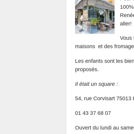
100% 
Renée
aller!
Vous 
maisons et des fromages 
Les enfants sont les bie
proposés.
Il était un square :
54, rue Corvisart 75013
01 43 37 68 07
Ouvert du lundi au same