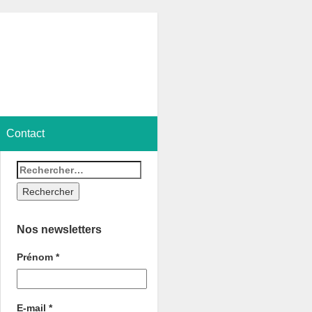
Contact
Nos newsletters
Prénom
*
E-mail
*