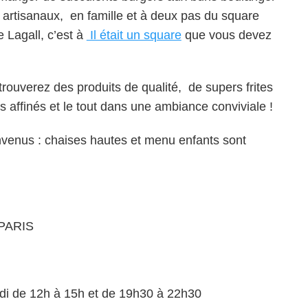
artisanaux, en famille et à deux pas du square
 Lagall, c’est à
Il était un square
que vous devez
trouverez des produits de qualité, de supers frites
affinés et le tout dans une ambiance conviviale !
nvenus : chaises hautes et menu enfants sont
 PARIS
di de 12h à 15h et de 19h30 à 22h30