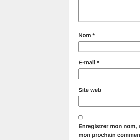
Nom
*
E-mail
*
Site web
Enregistrer mon nom, m
mon prochain comment