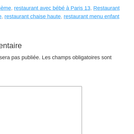
13ème
,
restaurant avec bébé à Paris 13
,
Restaurant
e
,
restaurant chaise haute
,
restaurant menu enfant
ntaire
sera pas publiée.
Les champs obligatoires sont