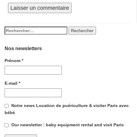
Nos newsletters
Prénom
*
E-mail
*
Notre news Location de puériculture & visiter Paris avec
bébé
Our newsletter : baby equipment rental and visit Paris