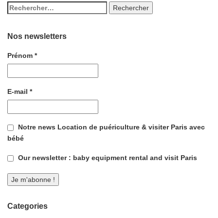
Nos newsletters
Prénom
*
E-mail
*
Notre news Location de puériculture & visiter Paris avec
bébé
Our newsletter : baby equipment rental and visit Paris
Categories