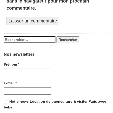
dans le navigateur pour mon prochain
commentaire.
Nos newsletters
Prénom
*
E-mail
*
Notre news Location de puériculture & visiter Paris avec
bébé