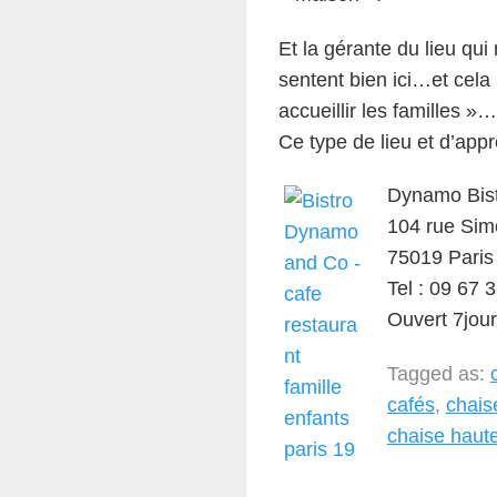
Et la gérante du lieu qui 
sentent bien ici…et cela
accueillir les familles »
Ce type de lieu et d’app
Dynamo Bis
104 rue Sim
75019 Paris
Tel : 09 67 
Ouvert 7jour
Tagged as:
cafés
,
chais
chaise haut