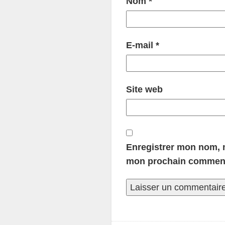
Nom
*
E-mail
*
Site web
Enregistrer mon nom, m
mon prochain comment