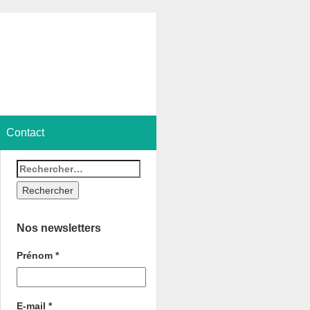
Contact
Nos newsletters
Prénom
*
E-mail
*