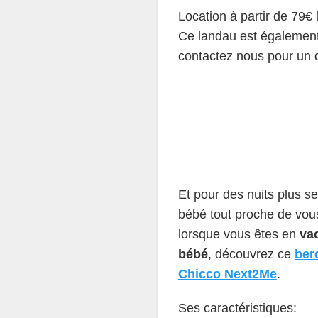
Location à partir de 79€
Ce landau est égalemen
contactez nous pour un 
Et pour des nuits plus se
bébé tout proche de vo
lorsque vous êtes en
va
bébé
, découvrez ce
ber
Chicco Next2Me
.
Ses caractéristiques: