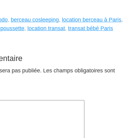
odo
,
berceau cosleeping
,
location berceau à Paris
,
 poussette
,
location transat
,
transat bébé Paris
ntaire
sera pas publiée.
Les champs obligatoires sont