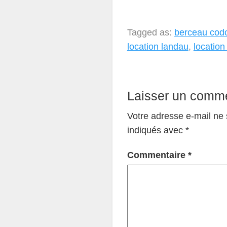
Tagged as:
berceau cod
location landau
,
location
Laisser un comme
Votre adresse e-mail ne 
indiqués avec
*
Commentaire
*