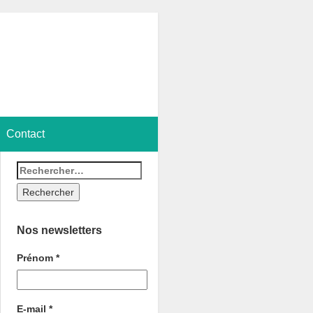
Contact
Nos newsletters
Prénom
*
E-mail
*