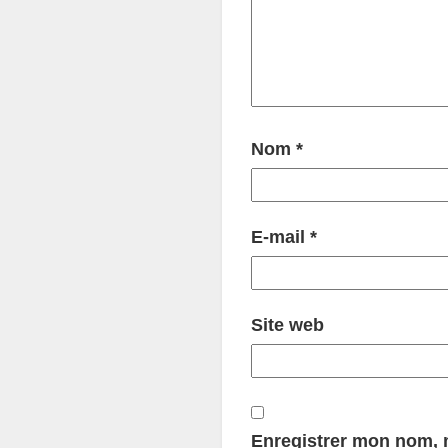
Nom
*
E-mail
*
Site web
Enregistrer mon nom, m