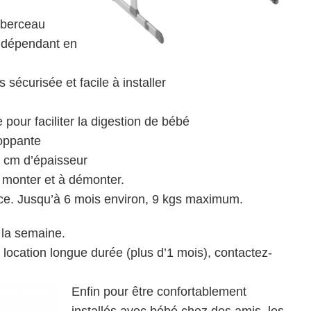
t berceau
ndépendant en
s sécurisée et facile à installer
 pour faciliter la digestion de bébé
oppante
5 cm d’épaisseur
à monter et à démonter.
nce. Jusqu’à 6 mois environ, 9 kgs maximum.
 la semaine.
location longue durée (plus d’1 mois), contactez-
Enfin p
our être confortablement
installés avec bébé chez des amis, les