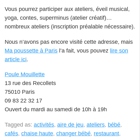
Vous pourrez participer aux ateliers, éveil musical,
yoga, contes, superminus (atelier créatif)…
nombreux ateliers (inscription préalable nécessaire).
Nous n’avons pas encore visité cette adresse, mais
Ma poussette à Paris
l’a fait, vous pouvez
lire son
article ici
.
Poule Mouillette
13 rue des Recollets
75010 Paris
09 83 22 32 17
Ouvert du mardi au samedi de 10h à 19h
Tagged as:
activités
,
aire de jeu
,
ateliers
,
bébé
,
cafés
,
chaise haute
,
changer bébé
,
restaurant
,