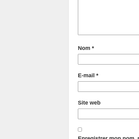
Nom
*
E-mail
*
Site web
Enregistrer mon nom, m