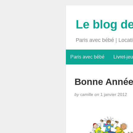
Le blog d
Paris avec bébé | Locat
Paris avec bébé
Livret-jeu
Bonne Année
by
camille
on
1 janvier 2012