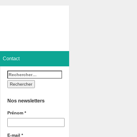
Contact
Nos newsletters
Prénom
*
E-mail
*