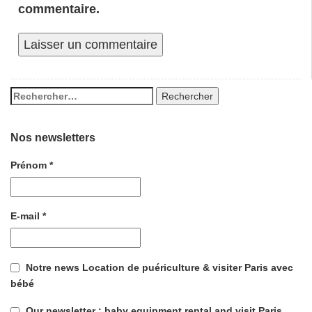
commentaire.
Nos newsletters
Prénom
*
E-mail
*
Notre news Location de puériculture & visiter Paris avec
bébé
Our newsletter : baby equipment rental and visit Paris