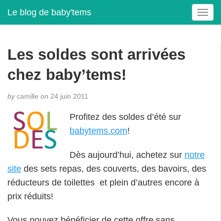
Le blog de baby'tems
T
o
g
g
Les soldes sont arrivées
l
e
chez baby’tems!
n
a
by
camille
on
24 juin 2011
v
i
Profitez des soldes d’été sur
g
babytems.com
!
a
t
Dès aujourd’hui, achetez sur
notre
i
o
site
des sets repas, des couverts, des bavoirs, des
n
réducteurs de toilettes et plein d’autres encore à
prix réduits!
Vous pouvez bénéficier de cette offre sans