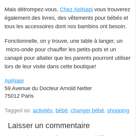
Mais détrompez-vous,
Chez ApiNapi
vous trouverez
également des livres, des vêtements pour bébés et
tous les accessoires dont nos bambins ont besoin.
Fonctionnelle, on y trouve, une table à langer, un
micro-onde pour chauffer les petits-pots et un
canapé pour allaiter que les parents pourront utiliser
lors de leur visite dans cette boutique!
ApiNapi
59 Avenue du Docteur Arnold Netter
75012 Paris
Tagged as:
activités
,
bébé
,
changer bébé
,
shopping
Laisser un commentaire