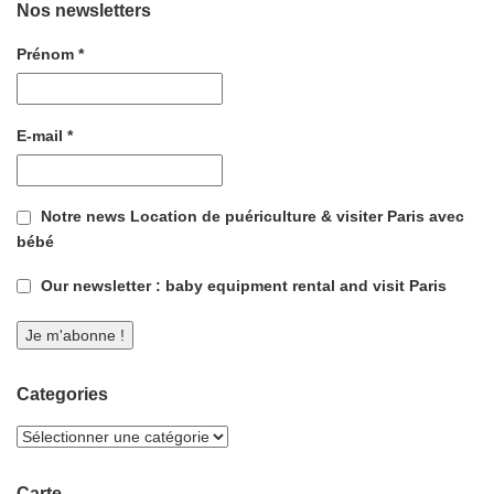
Nos newsletters
Prénom
*
E-mail
*
Notre news Location de puériculture & visiter Paris avec
bébé
Our newsletter : baby equipment rental and visit Paris
Categories
Carte