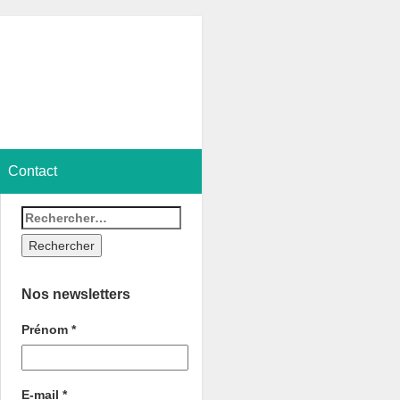
Contact
Nos newsletters
Prénom
*
E-mail
*