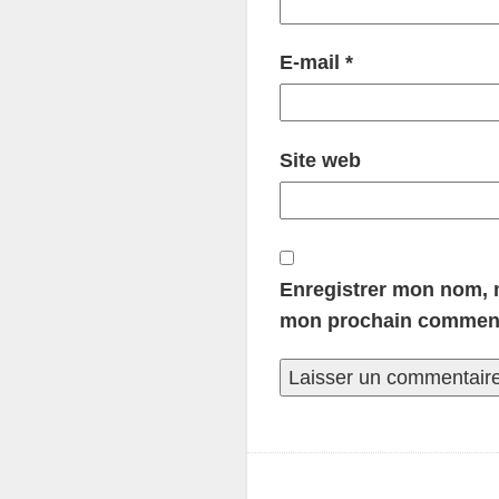
E-mail
*
Site web
Enregistrer mon nom, m
mon prochain comment