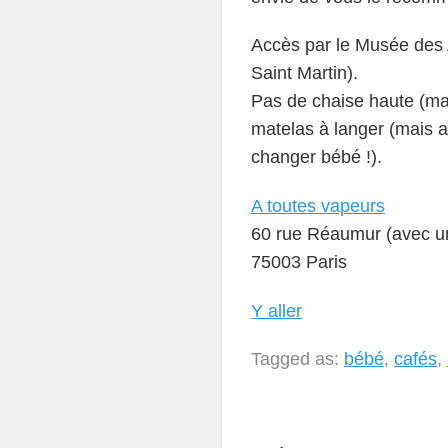
Accès par le Musée des A
Saint Martin).
Pas de chaise haute (ma
matelas à langer (mais a
changer bébé !).
A toutes vapeurs
60 rue Réaumur (avec un 
75003 Paris
Y aller
Tagged as:
bébé
,
cafés
,