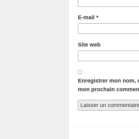
E-mail
*
Site web
Enregistrer mon nom, m
mon prochain comment