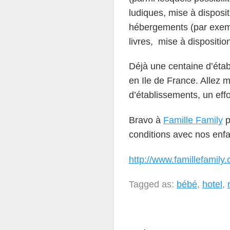
ludiques, mise à disposi
hébergements (par exempl
livres, mise à disposition
Déjà une centaine d’éta
en Ile de France. Allez 
d’établissements, un effor
Bravo à
Famille Family
p
conditions avec nos enfa
http://www.famillefamily
Tagged as:
bébé
,
hotel
,