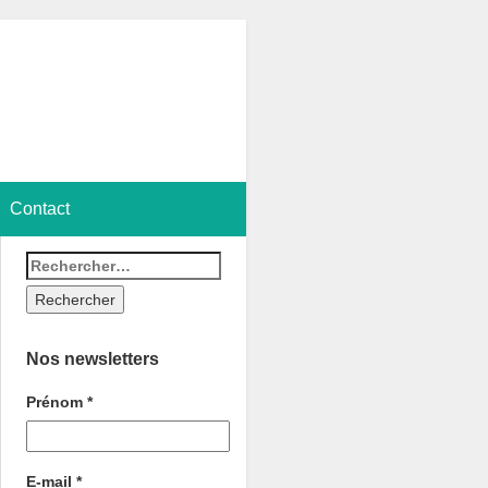
Contact
Nos newsletters
Prénom
*
E-mail
*