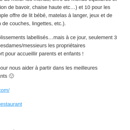
tion de bavoir, chaise haute etc…) et 10 pour les
e offre de lit bébé, matelas à langer, jeux et de
 de couches, lingettes, etc.).
blissements labellisés…mais à ce jour, seulement 3
mesdames/messieurs les propriétaires
t pour accueillir parents et enfants !
our nous aider à partir dans les meilleures
nts 🙂
.com/
restaurant