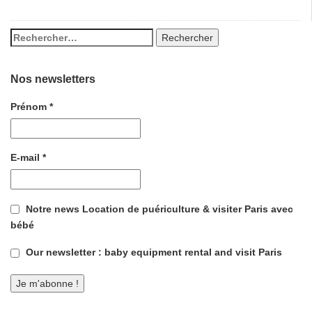
Nos newsletters
Prénom
*
E-mail
*
Notre news Location de puériculture & visiter Paris avec
bébé
Our newsletter : baby equipment rental and visit Paris